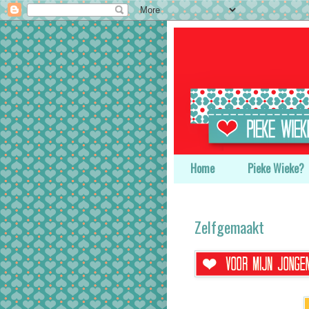
Home
Pieke Wieke?
Zelfgemaakt