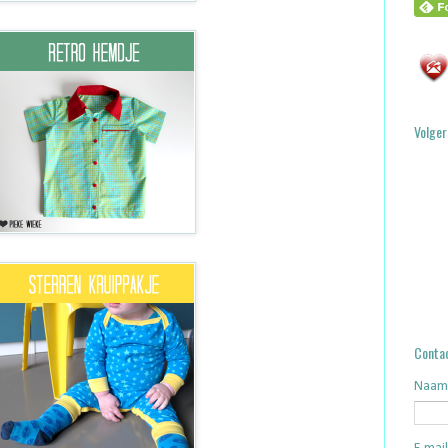
Volger
Contac
Naam