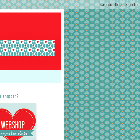
es shoppen?