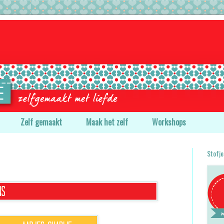
Zelf gemaakt
Maak het zelf
Workshops
Stofj